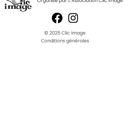
Organisé par L’Association Clic’Image
©
2025
Clic Image
Conditions générales