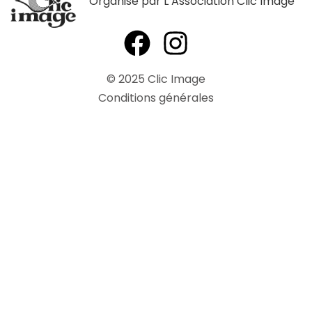
Organisé par L’Association Clic’Image
©
2025
Clic Image
Conditions générales